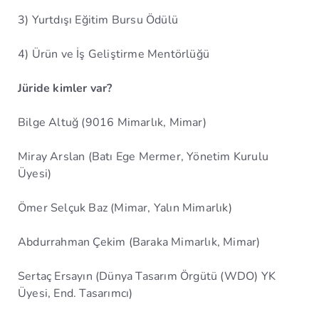
3) Yurtdışı Eğitim Bursu Ödülü
4) Ürün ve İş Geliştirme Mentörlüğü
Jüride kimler var?
Bilge Altuğ (9016 Mimarlık, Mimar)
Miray Arslan (Batı Ege Mermer, Yönetim Kurulu
Üyesi)
Ömer Selçuk Baz (Mimar, Yalın Mimarlık)
Abdurrahman Çekim (Baraka Mimarlık, Mimar)
Sertaç Ersayın (Dünya Tasarım Örgütü (WDO) YK
Üyesi, End. Tasarımcı)