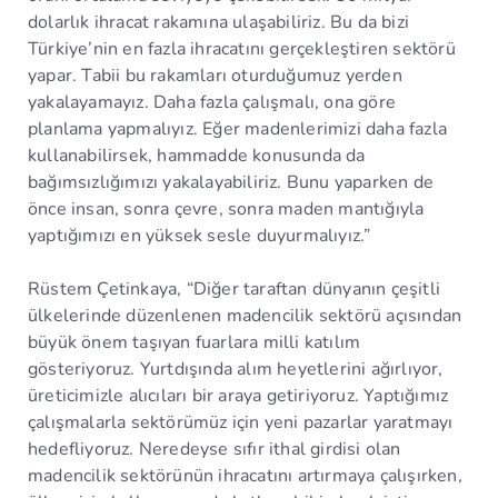
dolarlık ihracat rakamına ulaşabiliriz. Bu da bizi
Türkiye’nin en fazla ihracatını gerçekleştiren sektörü
yapar. Tabii bu rakamları oturduğumuz yerden
yakalayamayız. Daha fazla çalışmalı, ona göre
planlama yapmalıyız. Eğer madenlerimizi daha fazla
kullanabilirsek, hammadde konusunda da
bağımsızlığımızı yakalayabiliriz. Bunu yaparken de
önce insan, sonra çevre, sonra maden mantığıyla
yaptığımızı en yüksek sesle duyurmalıyız.”
Rüstem Çetinkaya, “Diğer taraftan dünyanın çeşitli
ülkelerinde düzenlenen madencilik sektörü açısından
büyük önem taşıyan fuarlara milli katılım
gösteriyoruz. Yurtdışında alım heyetlerini ağırlıyor,
üreticimizle alıcıları bir araya getiriyoruz. Yaptığımız
çalışmalarla sektörümüz için yeni pazarlar yaratmayı
hedefliyoruz. Neredeyse sıfır ithal girdisi olan
madencilik sektörünün ihracatını artırmaya çalışırken,