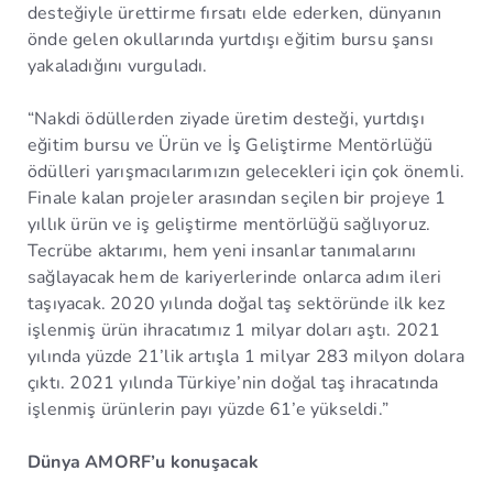
desteğiyle ürettirme fırsatı elde ederken, dünyanın
önde gelen okullarında yurtdışı eğitim bursu şansı
yakaladığını vurguladı.
“Nakdi ödüllerden ziyade üretim desteği, yurtdışı
eğitim bursu ve Ürün ve İş Geliştirme Mentörlüğü
ödülleri yarışmacılarımızın gelecekleri için çok önemli.
Finale kalan projeler arasından seçilen bir projeye 1
yıllık ürün ve iş geliştirme mentörlüğü sağlıyoruz.
Tecrübe aktarımı, hem yeni insanlar tanımalarını
sağlayacak hem de kariyerlerinde onlarca adım ileri
taşıyacak. 2020 yılında doğal taş sektöründe ilk kez
işlenmiş ürün ihracatımız 1 milyar doları aştı. 2021
yılında yüzde 21’lik artışla 1 milyar 283 milyon dolara
çıktı. 2021 yılında Türkiye’nin doğal taş ihracatında
işlenmiş ürünlerin payı yüzde 61’e yükseldi.”
Dünya AMORF’u konuşacak