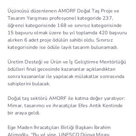
Üçüncüsü düzenlenen AMORF Doğal Taş Proje ve
Tasarım Yarışması profesyonel kategoride 237,
öğrenci kategorisinde 168 ve sınırsız kategorisinde
15 başvuru olmak üzere bu yıl toplamda 420 başvuru
alırken 6 adet proje ödülün sahibi oldu. Sınırsız
kategorisinde ise ödüle layık tasarım bulunamadı.
Üretim Desteği ve Ürün ve İş Geliştirme Mentörlüğü
ödülleri final gecesinde kazananlar açıklandıktan
sonra kazananlar ile yapılacak mülakatlar sonrasında
sahiplerini bulacak.
Doğal taş sektörü AMORF ile katma değer yaratıyor:
Mimar, tasarımcı ve ihracatçılar Efes Antik Kentinde
bir araya geldi.
Ege Maden İhracatçıları Birliği Başkanı İbrahim
Alimoğlu, “Bu yıl yine, UNESCO Dünya Mirası