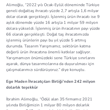
Alimoğlu, “2022 yılı Ocak-Eylül döneminde Türkiye
geneli doğaltaş ihracatı yüzde 2,7 artışla 1,6 milyar
dolar olarak gerçekleşti. İşlenmiş ürün ihracatı ise 9
aylık dönemde yüzde 16 artışla 1 milyar 59 milyon
dolara yükseldi. İşlenmiş ürün ihracatının payı yüzde
66 olarak gerçekleşti. Doğal taş ihracatımızda
işlenmiş ürünlerin payı bu yıl yüzde 5 artmış
durumda. Tasarım Yarışmamız, sektörün katma
değerli ürün ihracatına önemli katkılar sağlıyor.
Yarışmamızın önümüzdeki sene Türkiye sınırlarını
aşarak, dünya tasarımcılarına da duyurulması için
çalışmalarımızı sürdürüyoruz.” diye konuştu.
Ege Maden İhracatçıları Birliği’nden 242 milyon
dolarlık teşekkür
İbrahim Alimoğlu, “Ödül alan 35 firmamız 2021
yılında Birliğimizin 1 milyar 80 milyon dolarlık