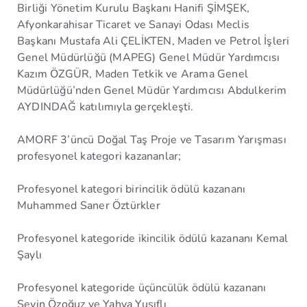
Birliği Yönetim Kurulu Başkanı Hanifi ŞİMŞEK,
Afyonkarahisar Ticaret ve Sanayi Odası Meclis
Başkanı Mustafa Ali ÇELİKTEN, Maden ve Petrol İşleri
Genel Müdürlüğü (MAPEG) Genel Müdür Yardımcısı
Kazım ÖZGÜR, Maden Tetkik ve Arama Genel
Müdürlüğü’nden Genel Müdür Yardımcısı Abdulkerim
AYDINDAĞ katılımıyla gerçekleşti.
AMORF 3’üncü Doğal Taş Proje ve Tasarım Yarışması
profesyonel kategori kazananlar;
Profesyonel kategori birincilik ödülü kazananı
Muhammed Saner Öztürkler
Profesyonel kategoride ikincilik ödülü kazananı Kemal
Şaylı
Profesyonel kategoride üçüncülük ödülü kazananı
Şevin Özoğuz ve Yahya Yusıflı