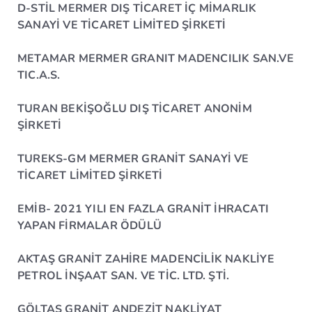
D-STİL MERMER DIŞ TİCARET İÇ MİMARLIK
SANAYİ VE TİCARET LİMİTED ŞİRKETİ
METAMAR MERMER GRANIT MADENCILIK SAN.VE
TIC.A.S.
TURAN BEKİŞOĞLU DIŞ TİCARET ANONİM
ŞİRKETİ
TUREKS-GM MERMER GRANİT SANAYİ VE
TİCARET LİMİTED ŞİRKETİ
EMİB- 2021 YILI EN FAZLA GRANİT İHRACATI
YAPAN FİRMALAR ÖDÜLÜ
AKTAŞ GRANİT ZAHİRE MADENCİLİK NAKLİYE
PETROL İNŞAAT SAN. VE TİC. LTD. ŞTİ.
GÖLTAŞ GRANİT ANDEZİT NAKLİYAT