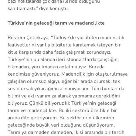
bazı noktalarda çok daha ileride olduğunu
kanıtlamaktı.” diye konuştu.
Türkiye’nin geleceği tarım ve madencilikte
Rüstem Çetinkaya, “Türkiye’de yürütülen madencilik
faaliyetlerini yanlış bilgilerle karalamak isteyen bir
kitle karşısında daha fazla çalışmak zorundayız.
Türkiye’nin bu alanda ileri standartlarda çalıştığını
bıkmadan, yorulmadan anlatmalıyız. Burada
kendimize güveniyoruz. Madencilik için oluşturulmaya
çalışılan olumsuz algıyı, eğer bir arada olursak, tek
ses olursak yıkacağımıza inanıyorum. Tüm bunları da
bilimi ve aklı yanımıza alarak yapmamız gerektiğini
biliyoruz. Çünkü biliyoruz ki; Türkiye’nin geleceği
tarım ve madencilikte. Bu iki sektörü özellikle bir
arada dile getiriyorum. Bu sektörlerin ülkemizin
geleceğinde büyük yeri olduğunu düşünüyorum.
Tarım ya da maden demeden, ikisi arasında bir tercih