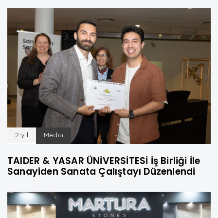
2 yıl
Media
TAIDER & YASAR ÜNİVERSİTESİ İş Birliği İle
Sanayiden Sanata Çalıştayı Düzenlendi