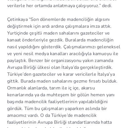
verilerle her ortamda anlatmaya çalışıyoruz.” dedi.
Çetinkaya “Son dönemlerde madenciliğin algısını
değiştirmek için ardı ardına çalışmalara imza attık.
Yurtiçinde çeşitli maden sahalarını gazeteciler ve
kanaat önderleriyle gezdik. Buralarda madenciliğin
nasıl yapıldığını gösterdik. Çalışmalarımızı geleneksel
ve yeni nesil medya kanalları aracılığıyla kamuoyu ile
paylaştık. Benzer bir organizasyonu yakın zamanda
Avrupa Birliği ülkesi olan İtalya’da gerçekleştirdik.
Türkiye’den gazeteciler ve karar vericilerle İtalya’ya
gittik. Burada maden sahalarını gezme fırsatı bulduk.
Ormanlık alanlarda, tarım ile iç içe, akarsu
kenarlarında ya da muhteşem bir gölün hemen yanı
başında madencilik faaliyetlerinin yapılabildiğini
gördük. Tüm bu çalışmaları yaparken aslında bir
amacımız vardı. O da Türkiye’de madencilik
faaliyetlerinin Avrupa Birliği standartlarında hatta