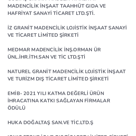
MADENCİLİK İNŞAAT TAAHHÜT GIDA VE
HAFRİYAT SANAYİ TİCARET LTD.ŞTİ.
İZ GRANİT MADENCİLİK LOJİSTİK İNŞAAT SANAYİ
VE TİCARET LİMİTED ŞİRKETİ
MEDMAR MADENCİLİK İNŞ.ORMAN ÜR
ÜNL.İHR.İTH.SAN VE TİC LTD.ŞTİ
NATUREL GRANİT MADENCİLİK LOJİSTİK İNŞAAT
VE TURİZM DIŞ TİCARET LİMİTED ŞİRKETİ
EMİB- 2021 YILI KATMA DEĞERLİ ÜRÜN
İHRACATINA KATKI SAĞLAYAN FİRMALAR
ÖDÜLÜ
HUKA DOĞALTAŞ SAN.VE TİC.LTD.Ş