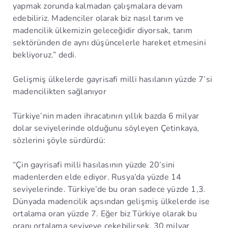
yapmak zorunda kalmadan çalışmalara devam
edebiliriz. Madenciler olarak biz nasıl tarım ve
madencilik ülkemizin geleceğidir diyorsak, tarım
sektöründen de aynı düşüncelerle hareket etmesini
bekliyoruz.” dedi.
Gelişmiş ülkelerde gayrisafi milli hasılanın yüzde 7’si
madencilikten sağlanıyor
Türkiye’nin maden ihracatının yıllık bazda 6 milyar
dolar seviyelerinde olduğunu söyleyen Çetinkaya,
sözlerini şöyle sürdürdü:
“Çin gayrisafi milli hasılasının yüzde 20’sini
madenlerden elde ediyor. Rusya’da yüzde 14
seviyelerinde. Türkiye’de bu oran sadece yüzde 1,3.
Dünyada madencilik açısından gelişmiş ülkelerde ise
ortalama oran yüzde 7. Eğer biz Türkiye olarak bu
oranı ortalama seviyeye çekebilirsek. 30 milyar