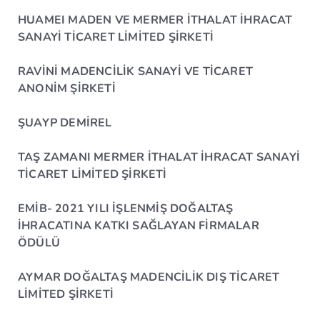
HUAMEI MADEN VE MERMER İTHALAT İHRACAT
SANAYİ TİCARET LİMİTED ŞİRKETİ
RAVİNİ MADENCİLİK SANAYİ VE TİCARET
ANONİM ŞİRKETİ
ŞUAYP DEMİREL
TAŞ ZAMANI MERMER İTHALAT İHRACAT SANAYİ
TİCARET LİMİTED ŞİRKETİ
EMİB- 2021 YILI İŞLENMİŞ DOĞALTAŞ
İHRACATINA KATKI SAĞLAYAN FİRMALAR
ÖDÜLÜ
AYMAR DOĞALTAŞ MADENCİLİK DIŞ TİCARET
LİMİTED ŞİRKETİ