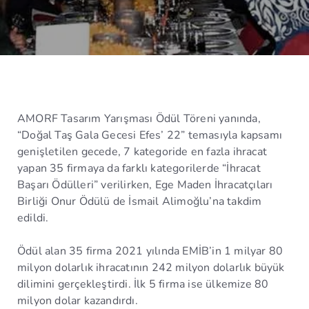
AMORF Tasarım Yarışması Ödül Töreni yanında,
“Doğal Taş Gala Gecesi Efes’ 22” temasıyla kapsamı
genişletilen gecede, 7 kategoride en fazla ihracat
yapan 35 firmaya da farklı kategorilerde “İhracat
Başarı Ödülleri” verilirken, Ege Maden İhracatçıları
Birliği Onur Ödülü de İsmail Alimoğlu’na takdim
edildi.
Ödül alan 35 firma 2021 yılında EMİB’in 1 milyar 80
milyon dolarlık ihracatının 242 milyon dolarlık büyük
dilimini gerçekleştirdi. İlk 5 firma ise ülkemize 80
milyon dolar kazandırdı.