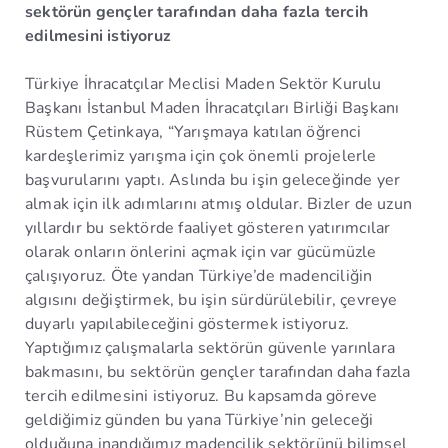
sektörün gençler tarafından daha fazla tercih
edilmesini istiyoruz
Türkiye İhracatçılar Meclisi Maden Sektör Kurulu
Başkanı İstanbul Maden İhracatçıları Birliği Başkanı
Rüstem Çetinkaya, “Yarışmaya katılan öğrenci
kardeşlerimiz yarışma için çok önemli projelerle
başvurularını yaptı. Aslında bu işin geleceğinde yer
almak için ilk adımlarını atmış oldular. Bizler de uzun
yıllardır bu sektörde faaliyet gösteren yatırımcılar
olarak onların önlerini açmak için var gücümüzle
çalışıyoruz. Öte yandan Türkiye’de madenciliğin
algısını değiştirmek, bu işin sürdürülebilir, çevreye
duyarlı yapılabileceğini göstermek istiyoruz.
Yaptığımız çalışmalarla sektörün güvenle yarınlara
bakmasını, bu sektörün gençler tarafından daha fazla
tercih edilmesini istiyoruz. Bu kapsamda göreve
geldiğimiz günden bu yana Türkiye’nin geleceği
olduğuna inandığımız madencilik sektörünü bilimsel