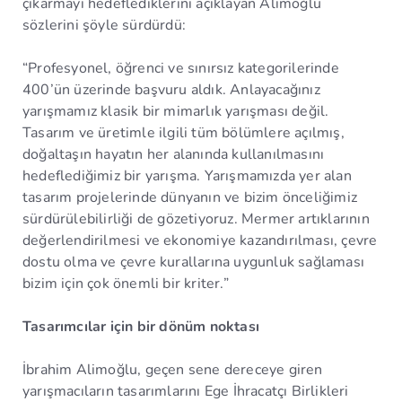
çıkarmayı hedeflediklerini açıklayan Alimoğlu
sözlerini şöyle sürdürdü:
“Profesyonel, öğrenci ve sınırsız kategorilerinde
400’ün üzerinde başvuru aldık. Anlayacağınız
yarışmamız klasik bir mimarlık yarışması değil.
Tasarım ve üretimle ilgili tüm bölümlere açılmış,
doğaltaşın hayatın her alanında kullanılmasını
hedeflediğimiz bir yarışma. Yarışmamızda yer alan
tasarım projelerinde dünyanın ve bizim önceliğimiz
sürdürülebilirliği de gözetiyoruz. Mermer artıklarının
değerlendirilmesi ve ekonomiye kazandırılması, çevre
dostu olma ve çevre kurallarına uygunluk sağlaması
bizim için çok önemli bir kriter.”
Tasarımcılar için bir dönüm noktası
İbrahim Alimoğlu, geçen sene dereceye giren
yarışmacıların tasarımlarını Ege İhracatçı Birlikleri