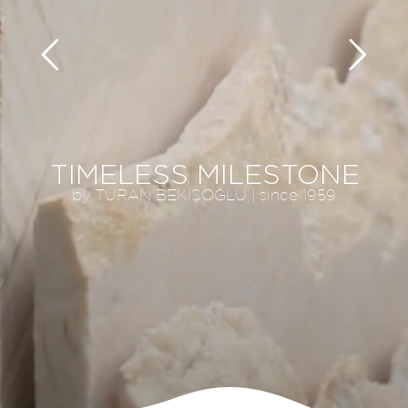
TIMELESS MILESTONE
by TURAN BEKİŞOĞLU | since 1959