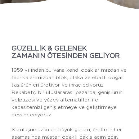
GÜZELLİK & GELENEK
ZAMANIN ÖTESİNDEN GELİYOR
1959 yılından bu yana kendi ocaklarımızdan ve
fabrikalarımızdan blok, plaka ve ebatlı doğal
taş ürünleri üretiyor ve ihraç ediyoruz.
Rekabetçi bir uluslararası pazarda, geniş ürün
yelpazesi ve yüzey alternatifleri ile
kapasitemizi genişletmeye ve geliştirmeye
devam ediyoruz.
Kuruluşumuzun en büyük gururu; üretimin her
aşamasında müşteri odaklı bakış açımızdır.