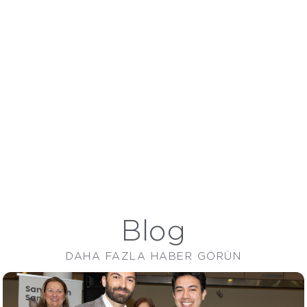
Avena | Terra
Blog
DAHA FAZLA HABER GÖRÜN