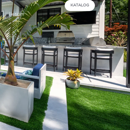
KATALOG
EN
İletişim