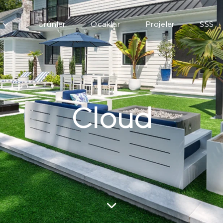
Ürünler
Ocaklar
Projeler
SSS
Cloud