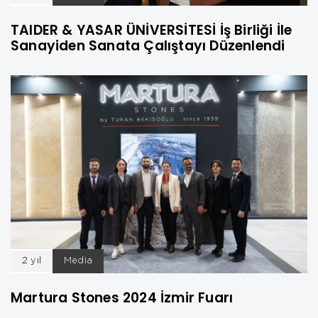
TAIDER & YASAR ÜNİVERSİTESİ İş Birliği İle
Sanayiden Sanata Çalıştayı Düzenlendi
2 yıl
Media
Martura Stones 2024 İzmir Fuarı