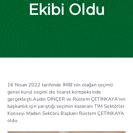
Ekibi Oldu
16 Nisan 2022 tarihinde İMİB’nin olağan seçimli
genel kurul seçimi dıs ticaret kompeksinde
gerçekleşti.Aydın DİNÇER ve Rüstem ÇETİNKAYA’nın
başkanlık için yarıştığı seçimin kazananı TİM Sektörler
Konseyi Maden Sektörü Başkanı Rüstem ÇETİNKAYA
oldu.