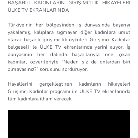
BAŞARILI KADINLARIN GİRİŞİMCİLİK HİKAYELERİ
ÜLKE TV EKRANLARINDA
Türkiye’nin her bölgesinden iş dünyasında başarıyı
yakalamış, kalıplara sığmayan diğer kadınlara umut
olacak başarılı girişimcilik öyküleri Girişimci Kadınlar
belgeseli ile ÜLKE TV ekranlarında yerini alıyor. İş
dünyasının her dalında başarılarıyla öne çıkan
kadınlar, özverileriyle “Neden siz de onlardan biri
olmayasınız?” sorusunu sorduruyor.
Hayallerini gerçekleştiren kadınların hikayeleri
Girişimci Kadınlar programı ile ÜLKE TV ekranlarında
tüm kadınlara ilham verecek.