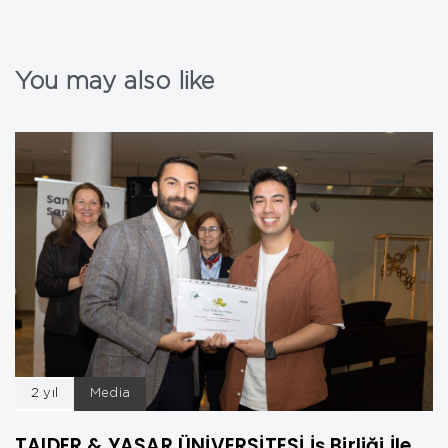
You may also like
2 yıl
Media
TAIDER & YASAR ÜNİVERSİTESİ İş Birliği İle