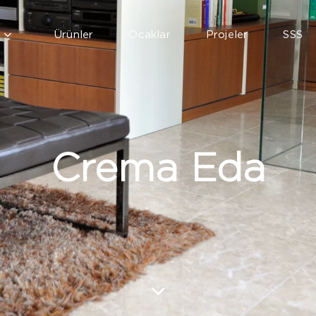
Ürünler
Ocaklar
Projeler
SSS
Crema Eda