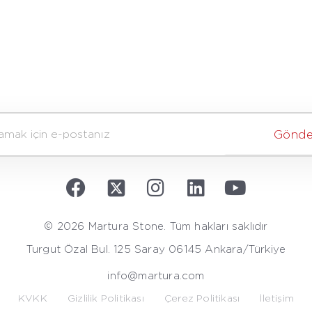
Gönde
© 2026 Martura Stone. Tüm hakları saklıdır
Turgut Özal Bul. 125 Saray 06145 Ankara/Türkiye
info@martura.com
KVKK
Gizlilik Politikası
Çerez Politikası
İletişim