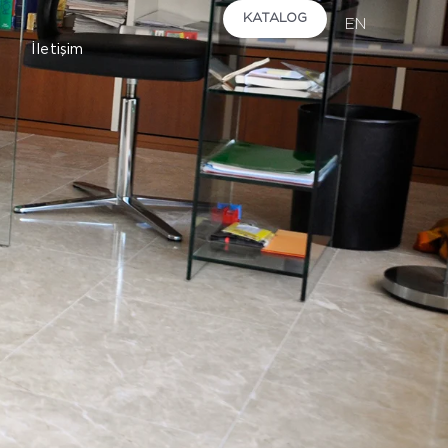
KATALOG
EN
İletişim