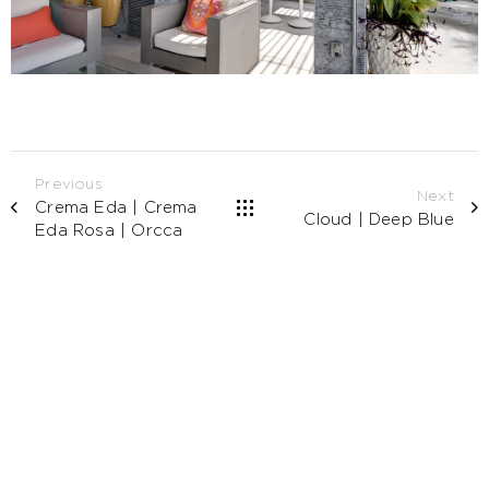
Previous
Next
Crema Eda | Crema
Cloud | Deep Blue
Eda Rosa | Orcca