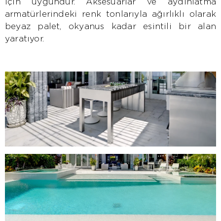
için uygundur. Aksesuarlar ve aydınlatma
armatürlerindeki renk tonlarıyla ağırlıklı olarak
beyaz palet, okyanus kadar esintili bir alan
yaratıyor.