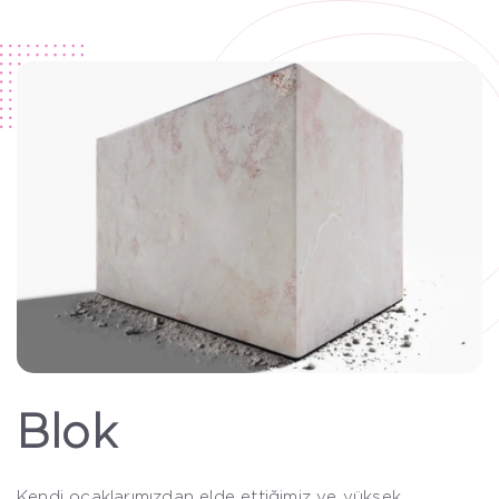
Blok
Kendi ocaklarımızdan elde ettiğimiz ve yüksek