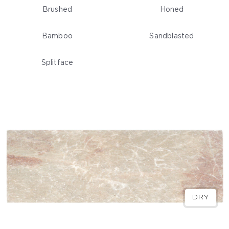
Brushed
Honed
Bamboo
Sandblasted
Splitface
WET
DRY