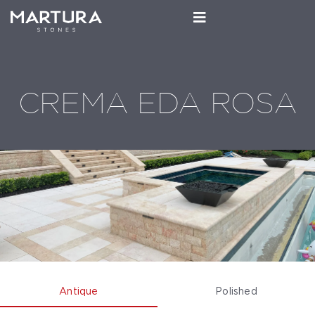
CREMA EDA ROSA
Antique
Polished