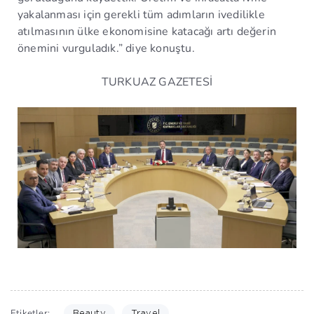
yakalanması için gerekli tüm adımların ivedilikle
atılmasının ülke ekonomisine katacağı artı değerin
önemini vurguladık.” diye konuştu.
TURKUAZ GAZETESİ
Etiketler:
Beauty
Travel