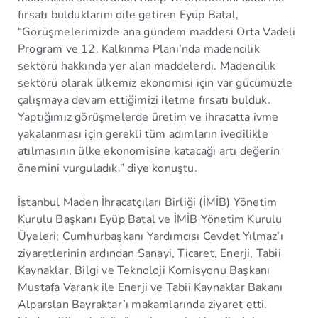
fırsatı bulduklarını dile getiren Eyüp Batal,
“Görüşmelerimizde ana gündem maddesi Orta Vadeli
Program ve 12. Kalkınma Planı’nda madencilik
sektörü hakkında yer alan maddelerdi. Madencilik
sektörü olarak ülkemiz ekonomisi için var gücümüzle
çalışmaya devam ettiğimizi iletme fırsatı bulduk.
Yaptığımız görüşmelerde üretim ve ihracatta ivme
yakalanması için gerekli tüm adımların ivedilikle
atılmasının ülke ekonomisine katacağı artı değerin
önemini vurguladık.” diye konuştu.
İstanbul Maden İhracatçıları Birliği (İMİB) Yönetim
Kurulu Başkanı Eyüp Batal ve İMİB Yönetim Kurulu
Üyeleri; Cumhurbaşkanı Yardımcısı Cevdet Yılmaz’ı
ziyaretlerinin ardından Sanayi, Ticaret, Enerji, Tabii
Kaynaklar, Bilgi ve Teknoloji Komisyonu Başkanı
Mustafa Varank ile Enerji ve Tabii Kaynaklar Bakanı
Alparslan Bayraktar’ı makamlarında ziyaret etti.