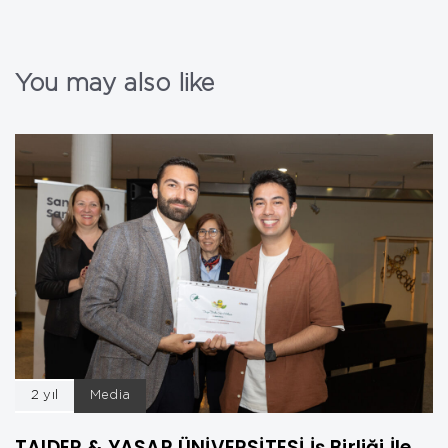
You may also like
2 yıl
Media
TAIDER & YASAR ÜNİVERSİTESİ İş Birliği İle