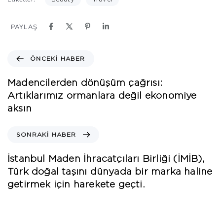
PAYLAŞ
ÖNCEKI HABER
Madencilerden dönüşüm çağrısı:
Artıklarımız ormanlara değil ekonomiye
aksın
SONRAKI HABER
İstanbul Maden İhracatçıları Birliği (İMİB),
Türk doğal taşını dünyada bir marka haline
getirmek için harekete geçti.