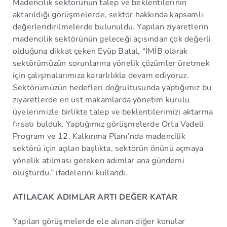
Madencilik sektörünün talep ve beklentilerinin
aktarıldığı görüşmelerde, sektör hakkında kapsamlı
değerlendirilmelerde bulunuldu. Yapılan ziyaretlerin
madencilik sektörünün geleceği açısından çok değerli
olduğuna dikkat çeken Eyüp Batal, “İMİB olarak
sektörümüzün sorunlarına yönelik çözümler üretmek
için çalışmalarımıza kararlılıkla devam ediyoruz.
Sektörümüzün hedefleri doğrultusunda yaptığımız bu
ziyaretlerde en üst makamlarda yönetim kurulu
üyelerimizle birlikte talep ve beklentilerimizi aktarma
fırsatı bulduk. Yaptığımız görüşmelerde Orta Vadeli
Program ve 12. Kalkınma Planı’nda madencilik
sektörü için açılan başlıkta, sektörün önünü açmaya
yönelik atılması gereken adımlar ana gündemi
oluşturdu.” ifadelerini kullandı.
ATILACAK ADIMLAR ARTI DEĞER KATAR
Yapılan görüşmelerde ele alınan diğer konular