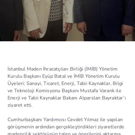
İstanbul Maden İhracatçıları Birliği (İMİB) Yönetim
Kurulu Başkanı Eyüp Batal ve İMİB Yönetim Kurulu
Üyeleri; Sanayi, Ticaret, Enerji, Tabii Kaynaklar, Bilgi
ve Teknoloji Komisyonu Başkanı Mustafa Varank ile
Enerji ve Tabii Kaynaklar Bakanı Alparslan Bayraktar’ı
ziyaret etti.
Cumhurbaşkanı Yardımcısı Cevdet Yılmaz ile yapılan
görüşmenin ardından gerçekleştirdikleri ziyaretlerde
madencilik sektörünün talep ve önerilerini aktarma